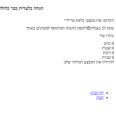
הנחה בלעדית
כבר כלולה
הקדמנו את מבצעי בלאק פריידיי
שימו לב בעגלה😍לקופון ההנחה המתווסף למזמינים באתר
נותרו עוד
0
ימים
0
שעות
0
דקות
0
שניות
להרוויח את המבצע המיוחד שלנו
דף הבית
חנות