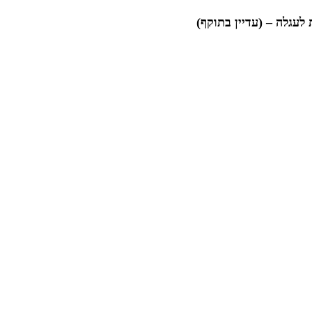
לעגלה – (עדיין בתוקף)