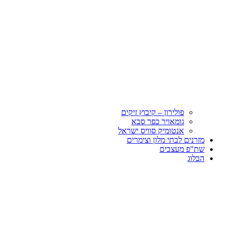
פולירון – קיבוץ זיקים
גומאויר כפר סבא
אנטומיק סוויס ישראל
מזרנים לבתי מלון וצימרים
שת"פ מעצבים
הבלוג