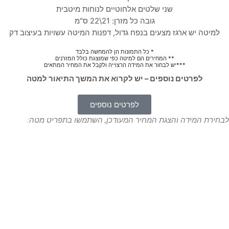
שני שלטים אלחוטיים לנוחות מיטבית
גובה כל מזרן: 21\22 ס"מ
למיטה יש ארגז מצעים בנפח גדול, דפנות המיטה עשויות בעיצוב דק
* כל התמונות הן להמחשה בלבד
** המחירים הם למיטה כפי שמוצגת כולל המזרנים
***יש לבחור את המידה הרצוייה ולקבל את המחיר המתאים
לפרטים נוספים – יש לקרוא את המשך התיאור למטה
לפרטים נוספים
לבחירת המידה והצגת המחיר המעודכן, השתמשו בתפריט מטה: