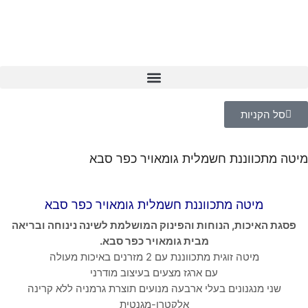
סל הקניות
מיטה מתכווננת חשמלית גומאויר כפר סבא
מיטה מתכווננת חשמלית גומאויר כפר סבא
פסגת האיכות, הנוחות והפינוק המושלמת לשינה נינוחה ובריאה
מבית גומאויר כפר סבא.
מיטה זוגית מתכווננת עם 2 מזרנים באיכות מעולה
עם ארגז מצעים בעיצוב מודרני
שני מנגנונים בעלי ארבעה מנועים תוצרת גרמניה ללא קרינה
אלקטרו-מגנטית