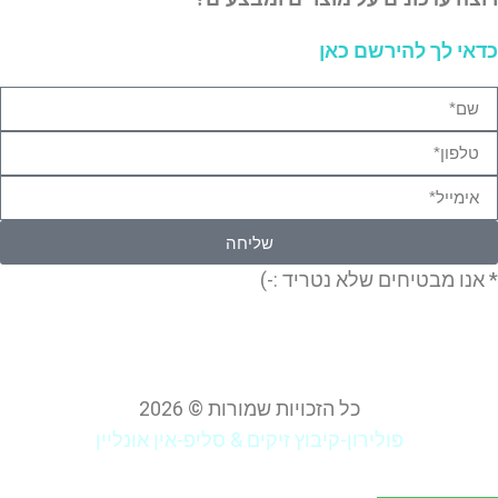
כדאי לך להירשם כאן
שליחה
* אנו מבטיחים שלא נטריד :-)
כל הזכויות שמורות © 2026
פולירון-קיבוץ זיקים & סליפ-אין אונליין