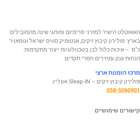
האאוטלט הישיר למזרני פרימיום ומותגי שינה מהמובילים
בארץ: פולירון קיבוץ זיקים, אנטומיק סוויס ישראל וגומאויר
כ"ס – איכות כלול לבן בטכנולוגיות ייצור מתקדמות.
הנחות ענק ומחירים חסרי תקדים.
מרכז הזמנות ארצי
פולירון קיבוץ זיקים – Sleep-IN אונליין
058-5060901
קישורים שימושיים
דף הבית
אודותינו