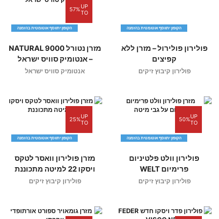
UP
57%
TO
הקופון יתווסף אוטומטית בהזמנה
הקופון יתווסף אוטומטית בהזמנה
פולירון פולירול – מזרן ללא
מזרן נטורל 9000 NATURAL
קפיצים
– אנטומיק סוויס ישראל
פולירון קיבוץ זיקים
אנטומיק סוויס ישראל
UP
UP
25%
50%
TO
TO
הקופון יתווסף אוטומטית בהזמנה
הקופון יתווסף אוטומטית בהזמנה
פולירון וולט פלטיניום
מזרן פולירון וואסר לטקס
פרימיום WELT
ויסקו 22 למיטה מתכוננת
פולירון קיבוץ זיקים
פולירון קיבוץ זיקים