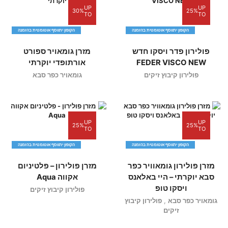
UP
UP
30%
25%
TO
TO
הקופון יתווסף אוטומטית בהזמנה
הקופון יתווסף אוטומטית בהזמנה
פולירון פדר ויסקו חדש
מזרן גומאויר ספורט
FEDER VISCO NEW
אורתופדי יוקרתי
פולירון קיבוץ זיקים
גומאויר כפר סבא
UP
UP
25%
25%
TO
TO
הקופון יתווסף אוטומטית בהזמנה
הקופון יתווסף אוטומטית בהזמנה
מזרן פולירון גומאוויר כפר
מזרן פולירון – פלטיניום
סבא יוקרתי – היי באלאנס
אקווה Aqua
ויסקו טופ
פולירון קיבוץ זיקים
גומאויר כפר סבא
,
פולירון קיבוץ
זיקים