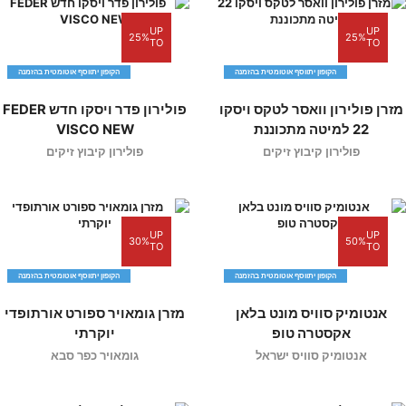
UP
UP
25%
25%
TO
TO
הקופון יתווסף אוטומטית בהזמנה
הקופון יתווסף אוטומטית בהזמנה
מזרן פולירון וואסר לטקס ויסקו
פולירון פדר ויסקו חדש FEDER
22 למיטה מתכוננת
VISCO NEW
פולירון קיבוץ זיקים
פולירון קיבוץ זיקים
UP
UP
30%
50%
TO
TO
הקופון יתווסף אוטומטית בהזמנה
הקופון יתווסף אוטומטית בהזמנה
אנטומיק סוויס מונט בלאן
מזרן גומאויר ספורט אורתופדי
אקסטרה טופ
יוקרתי
אנטומיק סוויס ישראל
גומאויר כפר סבא