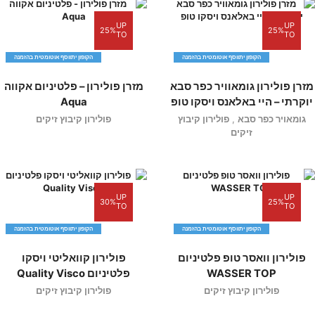
UP
UP
25%
25%
TO
TO
הקופון יתווסף אוטומטית בהזמנה
הקופון יתווסף אוטומטית בהזמנה
מזרן פולירון גומאוויר כפר סבא
מזרן פולירון – פלטיניום אקווה
יוקרתי – היי באלאנס ויסקו טופ
Aqua
גומאויר כפר סבא
,
פולירון קיבוץ
פולירון קיבוץ זיקים
זיקים
UP
UP
30%
25%
TO
TO
הקופון יתווסף אוטומטית בהזמנה
הקופון יתווסף אוטומטית בהזמנה
פולירון וואסר טופ פלטיניום
פולירון קוואליטי ויסקו
WASSER TOP
פלטיניום Quality Visco
פולירון קיבוץ זיקים
פולירון קיבוץ זיקים