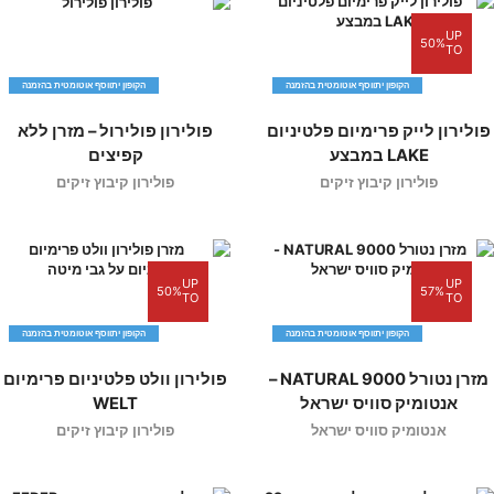
UP
50%
TO
הקופון יתווסף אוטומטית בהזמנה
הקופון יתווסף אוטומטית בהזמנה
פולירון לייק פרימיום פלטיניום
פולירון פולירול – מזרן ללא
LAKE במבצע
קפיצים
פולירון קיבוץ זיקים
פולירון קיבוץ זיקים
UP
UP
50%
57%
TO
TO
הקופון יתווסף אוטומטית בהזמנה
הקופון יתווסף אוטומטית בהזמנה
מזרן נטורל 9000 NATURAL –
פולירון וולט פלטיניום פרימיום
אנטומיק סוויס ישראל
WELT
אנטומיק סוויס ישראל
פולירון קיבוץ זיקים