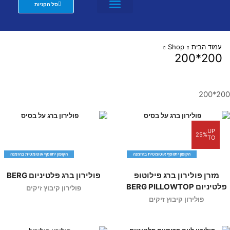
סל הקניות
מזרנים לבתי מלון וצימרים
שת"פ מעצבים
עמוד הבית
Shop
200*200
200*200
UP
25%
TO
הקופון יתווסף אוטומטית בהזמנה
הקופון יתווסף אוטומטית בהזמנה
מזרן פולירון ברג פילוטופ
פולירון ברג פלטיניום BERG
פלטיניום BERG PILLOWTOP
פולירון קיבוץ זיקים
פולירון קיבוץ זיקים