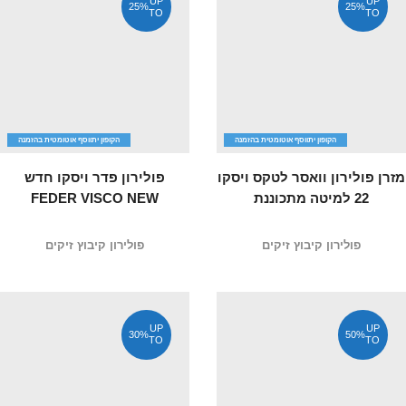
UP
UP
25%
25%
TO
TO
הקופון יתווסף אוטומטית בהזמנה
הקופון יתווסף אוטומטית בהזמנה
מזרן פולירון וואסר לטקס ויסקו
פולירון פדר ויסקו חדש
22 למיטה מתכוננת
FEDER VISCO NEW
פולירון קיבוץ זיקים
פולירון קיבוץ זיקים
UP
UP
30%
50%
TO
TO