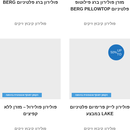
מזרן פולירון ברג פילוטופ
פולירון ברג פלטיניום BERG
פלטיניום BERG PILLOWTOP
פולירון קיבוץ זיקים
פולירון קיבוץ זיקים
UP
50%
TO
הקופון יתווסף אוטומטית בהזמנה
הקופון יתווסף אוטומטית בהזמנה
פולירון לייק פרימיום פלטיניום
פולירון פולירול – מזרן ללא
LAKE במבצע
קפיצים
פולירון קיבוץ זיקים
פולירון קיבוץ זיקים