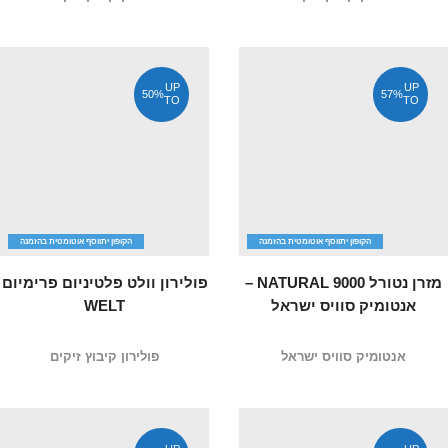
UP
UP
50%
57%
TO
TO
הקופון יתווסף אוטומטית בהזמנה
הקופון יתווסף אוטומטית בהזמנה
מזרן נטורל 9000 NATURAL –
פולירון וולט פלטיניום פרימיום
אנטומיק סוויס ישראל
WELT
אנטומיק סוויס ישראל
פולירון קיבוץ זיקים