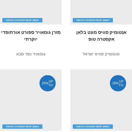
הקופון יתווסף אוטומטית בהזמנה
הקופון יתווסף אוטומטית בהזמנה
אנטומיק סוויס מונט בלאן
מזרן גומאויר ספורט אורתופדי
אקסטרה טופ
יוקרתי
אנטומיק סוויס ישראל
גומאויר כפר סבא
UP
UP
25%
25%
TO
TO
הקופון יתווסף אוטומטית בהזמנה
הקופון יתווסף אוטומטית בהזמנה