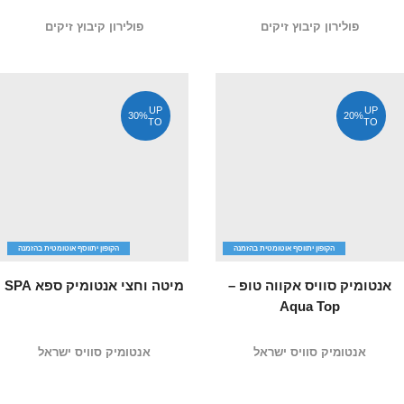
פולירון קיבוץ זיקים
פולירון קיבוץ זיקים
UP
UP
30%
20%
TO
TO
הקופון יתווסף אוטומטית בהזמנה
הקופון יתווסף אוטומטית בהזמנה
אנטומיק סוויס אקווה טופ –
מיטה וחצי אנטומיק ספא SPA
Aqua Top
אנטומיק סוויס ישראל
אנטומיק סוויס ישראל