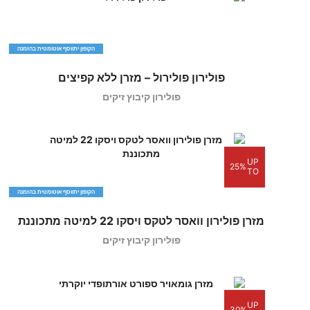
הקופון יתווסף אוטומטית בהזמנה
פולירון פולירול – מזרן ללא קפיצים
פולירון קיבוץ זיקים
UP
25%
TO
הקופון יתווסף אוטומטית בהזמנה
מזרן פולירון וואסר לטקס ויסקו 22 למיטה מתכוננת
פולירון קיבוץ זיקים
UP
30%