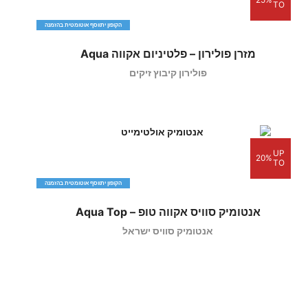
TO
הקופון יתווסף אוטומטית בהזמנה
מזרן פולירון – פלטיניום אקווה Aqua
פולירון קיבוץ זיקים
UP
20%
TO
הקופון יתווסף אוטומטית בהזמנה
אנטומיק סוויס אקווה טופ – Aqua Top
אנטומיק סוויס ישראל