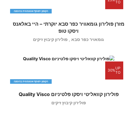
TO
הקופון יתווסף אוטומטית בהזמנה
מזרן פולירון גומאוויר כפר סבא יוקרתי – היי באלאנס
ויסקו טופ
גומאויר כפר סבא
,
פולירון קיבוץ זיקים
UP
30%
TO
הקופון יתווסף אוטומטית בהזמנה
פולירון קוואליטי ויסקו פלטיניום Quality Visco
פולירון קיבוץ זיקים