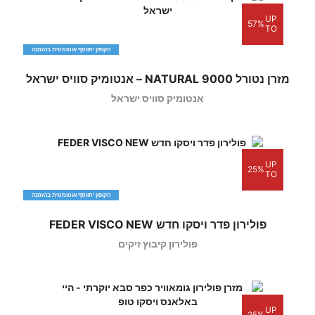
UP
57%
TO
הקופון יתווסף אוטומטית בהזמנה
מזרן נטורל 9000 NATURAL – אנטומיק סוויס ישראל
אנטומיק סוויס ישראל
UP
25%
TO
הקופון יתווסף אוטומטית בהזמנה
פולירון פדר ויסקו חדש FEDER VISCO NEW
פולירון קיבוץ זיקים
UP
25%