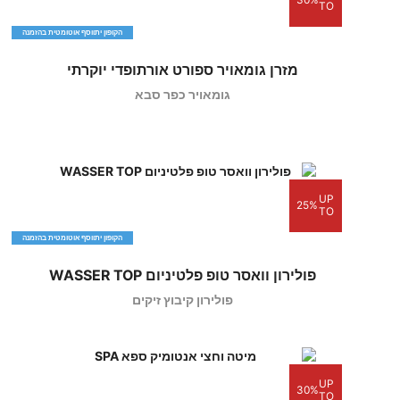
TO
הקופון יתווסף אוטומטית בהזמנה
מזרן גומאויר ספורט אורתופדי יוקרתי
גומאויר כפר סבא
UP
25%
TO
הקופון יתווסף אוטומטית בהזמנה
פולירון וואסר טופ פלטיניום WASSER TOP
פולירון קיבוץ זיקים
UP
30%
TO