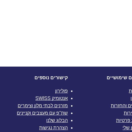
ם שימושיים
קישורים נוספים
ת
פולירון
אנטומיק SWISS
ם והחזרות
מזרנים לבתי מלון וצימרים
רות
שת"פ עם מעצבים וקניינים
 פרטיות
הבלוג שלנו
 שלי
הצהרת נגישות