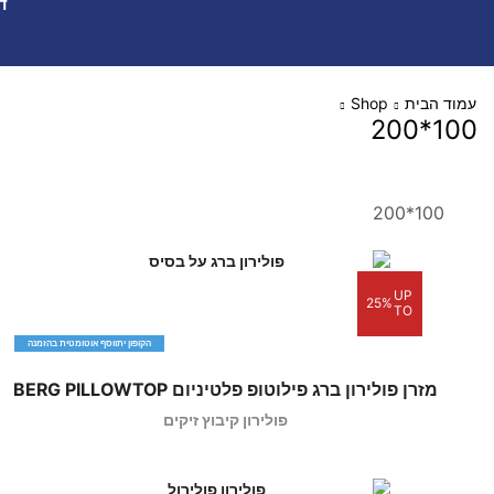
ד
עמוד הבית
Shop
100*200
100*200
UP
25%
TO
הקופון יתווסף אוטומטית בהזמנה
מזרן פולירון ברג פילוטופ פלטיניום BERG PILLOWTOP
פולירון קיבוץ זיקים