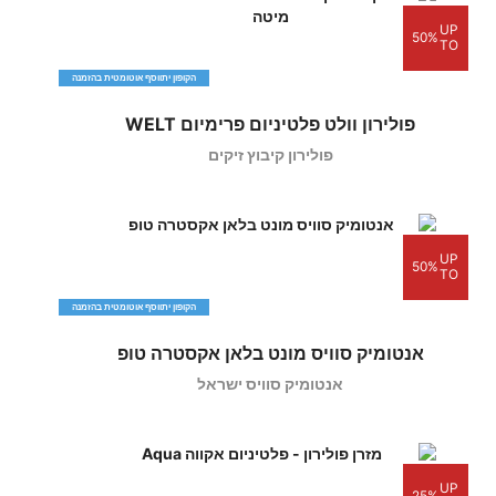
UP
50%
TO
הקופון יתווסף אוטומטית בהזמנה
פולירון וולט פלטיניום פרימיום WELT
פולירון קיבוץ זיקים
UP
50%
TO
הקופון יתווסף אוטומטית בהזמנה
אנטומיק סוויס מונט בלאן אקסטרה טופ
אנטומיק סוויס ישראל
UP
25%