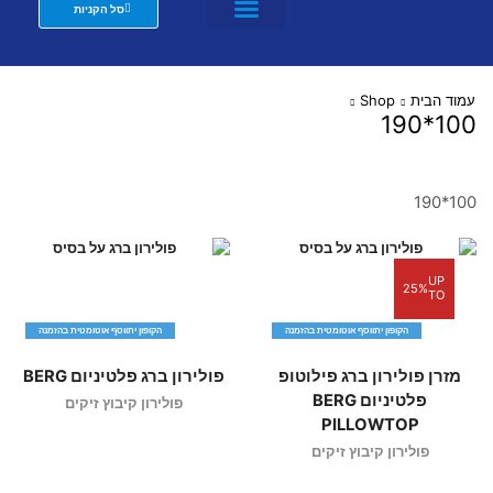
סל הקניות
מזרנים לבתי מלון וצימרים
שת"פ מעצבים
עמוד הבית
Shop
100*190
100*190
UP
25%
TO
הקופון יתווסף אוטומטית בהזמנה
הקופון יתווסף אוטומטית בהזמנה
מזרן פולירון ברג פילוטופ
פולירון ברג פלטיניום BERG
פלטיניום BERG
פולירון קיבוץ זיקים
PILLOWTOP
פולירון קיבוץ זיקים