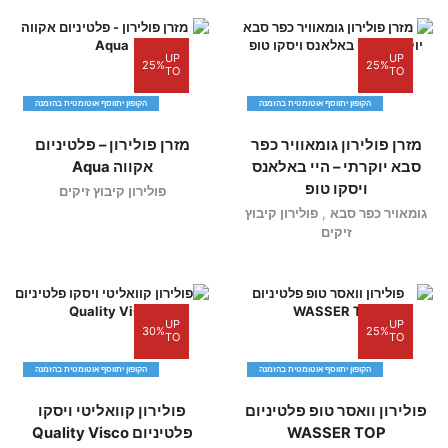
UP
UP
25%
25%
TO
TO
הקופון יתווסף אוטומטית בהזמנה
הקופון יתווסף אוטומטית בהזמנה
מזרן פולירון גומאוויר כפר
מזרן פולירון – פלטיניום
סבא יוקרתי – היי באלאנס
אקווה Aqua
ויסקו טופ
פולירון קיבוץ זיקים
גומאויר כפר סבא
,
פולירון קיבוץ
זיקים
UP
UP
30%
25%
TO
TO
הקופון יתווסף אוטומטית בהזמנה
הקופון יתווסף אוטומטית בהזמנה
פולירון וואסר טופ פלטיניום
פולירון קוואליטי ויסקו
WASSER TOP
פלטיניום Quality Visco