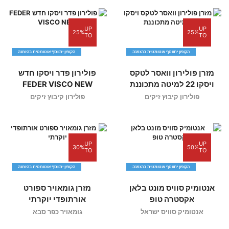
UP
UP
25%
25%
TO
TO
הקופון יתווסף אוטומטית בהזמנה
הקופון יתווסף אוטומטית בהזמנה
מזרן פולירון וואסר לטקס
פולירון פדר ויסקו חדש
ויסקו 22 למיטה מתכוננת
FEDER VISCO NEW
פולירון קיבוץ זיקים
פולירון קיבוץ זיקים
UP
UP
30%
50%
TO
TO
הקופון יתווסף אוטומטית בהזמנה
הקופון יתווסף אוטומטית בהזמנה
אנטומיק סוויס מונט בלאן
מזרן גומאויר ספורט
אקסטרה טופ
אורתופדי יוקרתי
אנטומיק סוויס ישראל
גומאויר כפר סבא